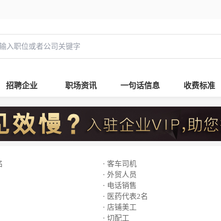
招聘企业
职场资讯
一句话信息
收费标准
名
· 客车司机
· 外贸人员
· 电话销售
· 医药代表2名
· 店铺美工
· 切配工