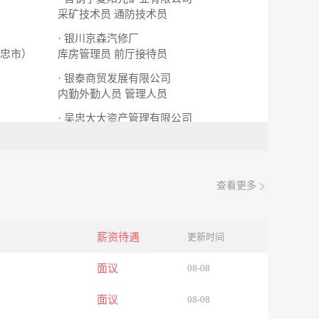
采矿技术员
通防技术员
· 银川京森汽修厂
忠市）
库房管理员
前厅接待员
· 银泰商贸发展有限公司
内勤外勤人员
管理人员
· 吴忠大大资产管理有限公司
业务部门经理
人事部经理
查看更多
薪资待遇
更新时间
面议
08-08
面议
08-08