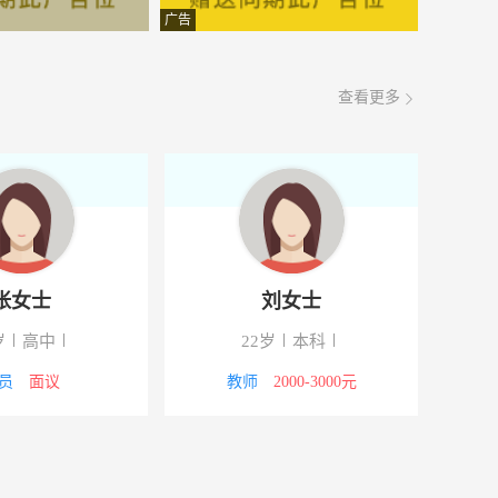
面议
08-08
广告
面议
08-08
查看更多
面议
08-08
面议
08-08
面议
08-08
面议
08-08
张女士
刘女士
面议
08-08
岁
高中
22岁
本科
面议
08-08
员
面议
教师
2000-3000元