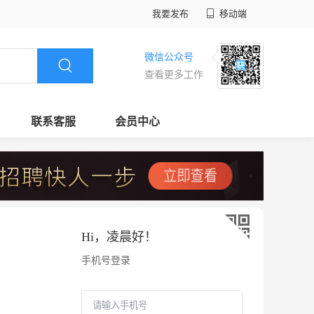
我要发布
移动端
微信公众号
查看更多工作
联系客服
会员中心
Hi，
凌晨好
！
手机号登录