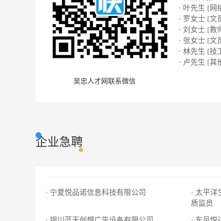
· 叶先生 [网络
· 罗女士 [文
· 刘女士 [教
· 张女士 [文
· 林先生 [技
· 卢先生 [其
吴忠人才网联系微信
企业急聘
· 宁夏悦品诺信息科技有限公司
· 太平
质监员
· 银川蓝天创想广告设备有限公司
· 东风