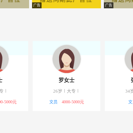
份有限公司
-宁夏吴忠
广告
广告
有限公司
-宁夏吴忠
贸有限公司
-宁夏吴忠
中心
-吴忠
限公司
-吴忠
公司
-吴忠
士
罗女士
限公司
-吴忠
专
26岁
大专
34
有限公司
-吴忠
00-5000元
文员
4000-5000元
文