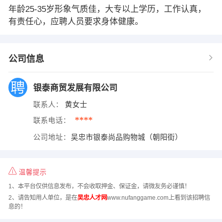
年龄25-35岁形象气质佳，大专以上学历，工作认真，
有责任心，应聘人员要求身体健康。
公司信息
银泰商贸发展有限公司
联系人：
黄女士
****
联系电话：
公司地址：
吴忠市银泰尚品购物城（朝阳街）
温馨提示
1、本平台仅供信息发布，不会收取押金、保证金，请微友务必谨慎！
2、请告知用人单位，是在
吴忠人才网
www.nufanggame.com上看到该招聘信
息的！