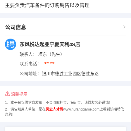
主要负责汽车备件的订购销售以及管理
公司信息
东风悦达起亚宁夏天利4S店
联系人：
项东（先生）
****
联系电话：
公司地址：
银川市德胜工业园区德胜东路
温馨提示
1、本平台仅供信息发布，不会收取押金、保证金，请微友务必谨慎！
2、请告知用人单位，是在
吴忠人才网
www.nufanggame.com上看到该招聘信
息的！