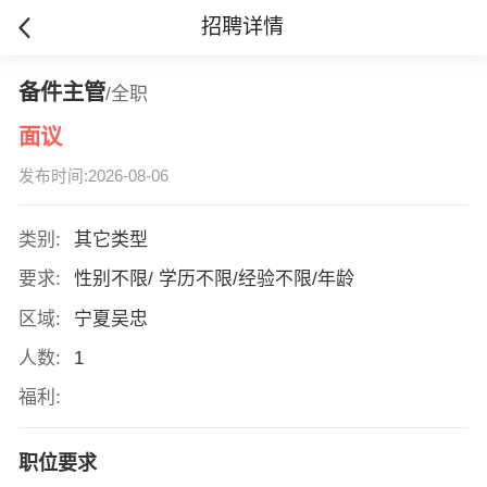
招聘详情
备件主管
/全职
面议
发布时间:2026-08-06
类别:
其它类型
要求:
性别不限/ 学历不限/经验不限/年龄
区域:
宁夏吴忠
人数:
1
福利:
职位要求