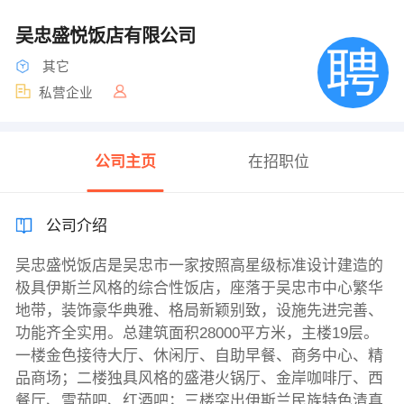
吴忠盛悦饭店有限公司
其它
私营企业
公司主页
在招职位
公司介绍
吴忠盛悦饭店是吴忠市一家按照高星级标准设计建造的
极具伊斯兰风格的综合性饭店，座落于吴忠市中心繁华
地带，装饰豪华典雅、格局新颖别致，设施先进完善、
功能齐全实用。总建筑面积28000平方米，主楼19层。
一楼金色接待大厅、休闲厅、自助早餐、商务中心、精
品商场；二楼独具风格的盛港火锅厅、金岸咖啡厅、西
餐厅、雪茄吧、红酒吧；三楼突出伊斯兰民族特色清真