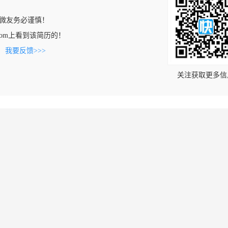
微友务必谨慎！
me.com上看到该简历的！
。
我要反馈>>>
关注获取更多信