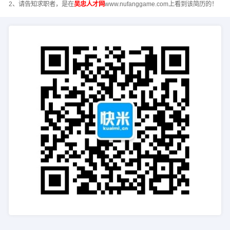
2、请告知求职者，是在
吴忠人才网
www.nufanggame.com上看到该简历的！