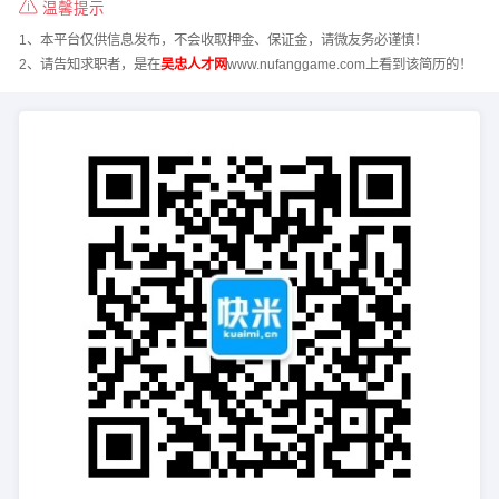
温馨提示
1、本平台仅供信息发布，不会收取押金、保证金，请微友务必谨慎！
2、请告知求职者，是在
吴忠人才网
www.nufanggame.com上看到该简历的！