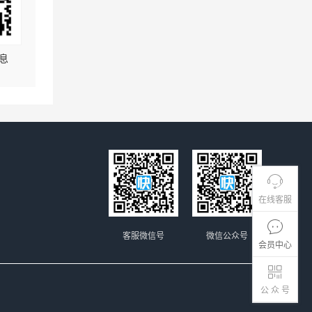
息
在线客服
客服微信号
微信公众号
会员中心
公 众 号