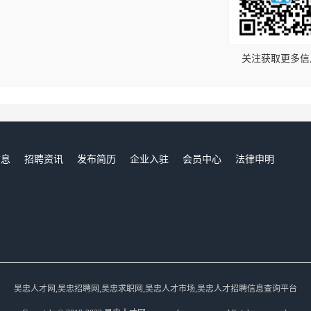
！
关注获取更多信
信息
招聘资讯
发布简历
企业入驻
会员中心
法律申明
们
吴忠人才网,吴忠招聘网,吴忠求职网,吴忠人才市场,吴忠人才招聘信息查询平台