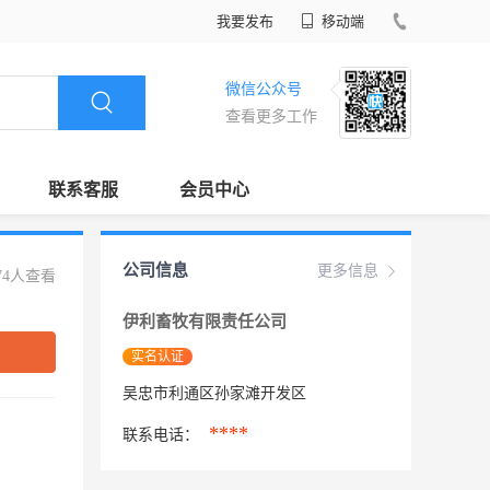
我要发布
移动端
微信公众号
查看更多工作
联系客服
会员中心
公司信息
更多信息
74人查看
伊利畜牧有限责任公司
实名认证
吴忠市利通区孙家滩开发区
****
联系电话：