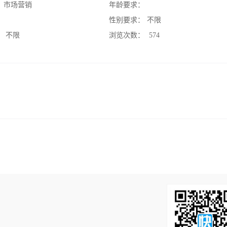
：
市场营销
年龄要求：
：
性别要求：
不限
：
不限
浏览次数：
574