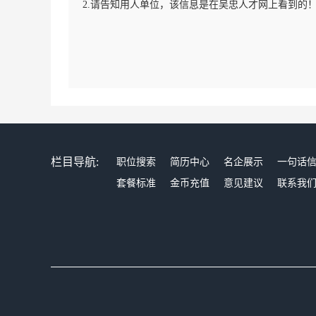
2.请告知用人单位，该信息是在吴忠人才网上看到的
栏目导航:
职位搜索
简历中心
名企展示
一句话
套餐标准
金币充值
意见建议
联系我